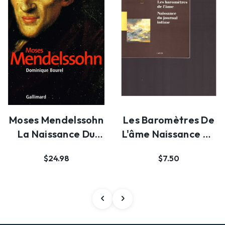
Moses Mendelssohn
Les Baromètres De
La Naissance Du
L'âme Naissance Du
Judaïsme Moderne
Journal Intim…
$24.98
$7.50