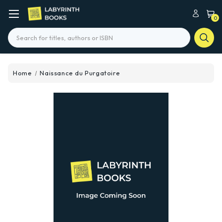
0
Search
Home
Naissance du Purgatoire