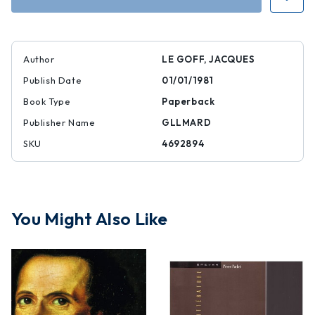
Author
LE GOFF, JACQUES
Publish Date
01/01/1981
Book Type
Paperback
Publisher Name
GLLMARD
SKU
4692894
You Might Also Like