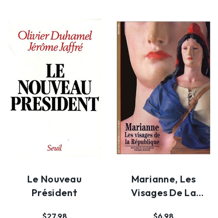
Le Nouveau
Marianne, Les
Président
Visages De La
République
$27.98
$6.98