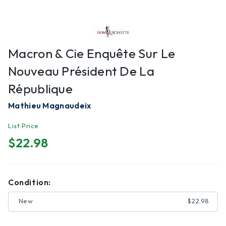
Macron & Cie Enquête Sur Le
Nouveau Président De La
République
Mathieu Magnaudeix
List Price
$22.98
Condition:
New
$22.98