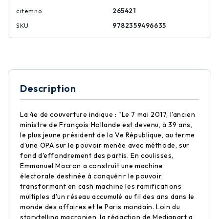
citemno
265421
SKU
9782359496635
Description
La 4e de couverture indique : "Le 7 mai 2017, l'ancien
ministre de François Hollande est devenu, à 39 ans,
le plus jeune président de la Ve République, au terme
d'une OPA sur le pouvoir menée avec méthode, sur
fond d'effondrement des partis. En coulisses,
Emmanuel Macron a construit une machine
électorale destinée à conquérir le pouvoir,
transformant en cash machine les ramifications
multiples d'un réseau accumulé au fil des ans dans le
monde des affaires et le Paris mondain. Loin du
storytelling macronien, la rédaction de Mediapart a