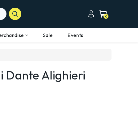
0
erchandise
Sale
Events
 Dante Alighieri