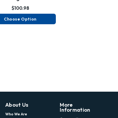
$100.98
Choose Option
About Us
More
Information
Who We Are