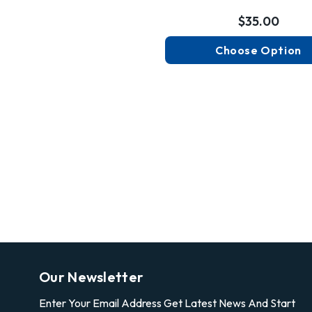
$35.00
Choose Option
Our Newsletter
Enter Your Email Address Get Latest News And Start