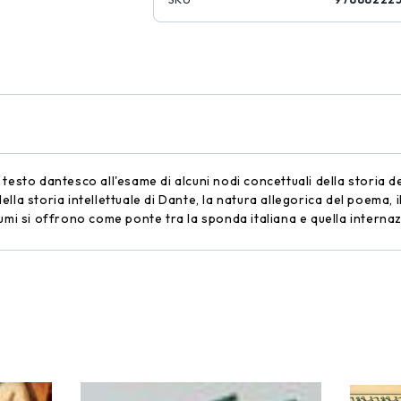
testo dantesco all'esame di alcuni nodi concettuali della storia de
 della storia intellettuale di Dante, la natura allegorica del poema,
lumi si offrono come ponte tra la sponda italiana e quella inter