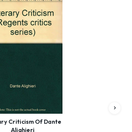
ary Criticism Of Dante
Alighieri