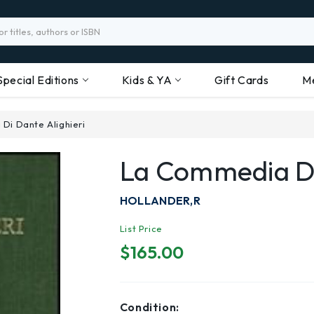
Special Editions
Kids & YA
Gift Cards
M
Di Dante Alighieri
La Commedia Di
HOLLANDER,R
List Price
$165.00
Condition: