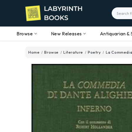
Search
Browse
New Releases
Antiquarian & 
Home
Browse
Literature
Poetry
La Commedia 