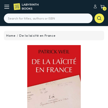
0
Search
Home
De la laïcité en France