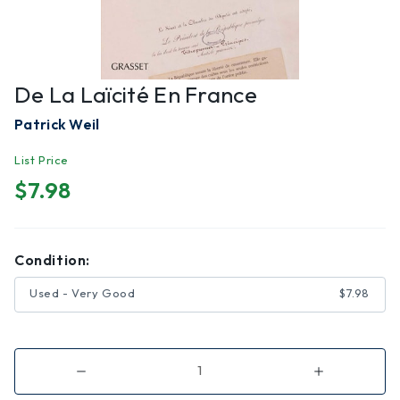
De La Laïcité En France
Patrick Weil
List Price
$7.98
Condition:
Used - Very Good
$7.98
Decrease
Increase
Quantity
Quantity
of
of