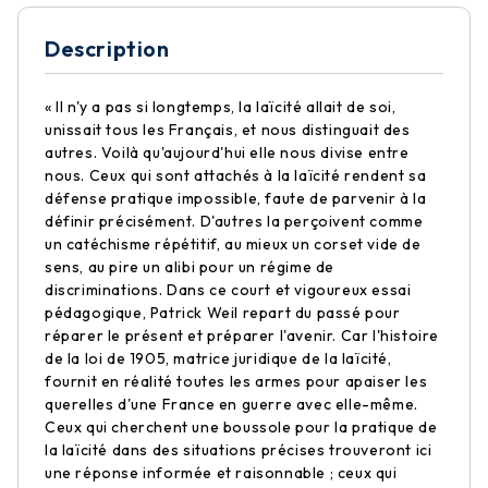
Description
« Il n'y a pas si longtemps, la laïcité allait de soi,
unissait tous les Français, et nous distinguait des
autres. Voilà qu'aujourd'hui elle nous divise entre
nous. Ceux qui sont attachés à la laïcité rendent sa
défense pratique impossible, faute de parvenir à la
définir précisément. D'autres la perçoivent comme
un catéchisme répétitif, au mieux un corset vide de
sens, au pire un alibi pour un régime de
discriminations. Dans ce court et vigoureux essai
pédagogique, Patrick Weil repart du passé pour
réparer le présent et préparer l'avenir. Car l'histoire
de la loi de 1905, matrice juridique de la laïcité,
fournit en réalité toutes les armes pour apaiser les
querelles d'une France en guerre avec elle-même.
Ceux qui cherchent une boussole pour la pratique de
la laïcité dans des situations précises trouveront ici
une réponse informée et raisonnable ; ceux qui